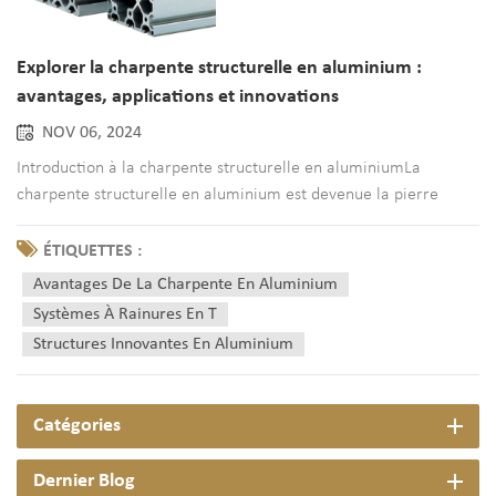
Explorer la charpente structurelle en aluminium :
avantages, applications et innovations
NOV 06, 2024
Introduction à la charpente structurelle en aluminiumLa
charpente structurelle en aluminium est devenue la pierre
angulaire de la construction et de la fabrication modernes,
offrant un mélange de propriétés de légèreté, de résistance et
ÉTIQUETTES :
de polyvalence que les matériaux traditionnels comme l'acier
Avantages De La Charpente En Aluminium
on...
Systèmes À Rainures En T
Structures Innovantes En Aluminium
Catégories
Dernier Blog