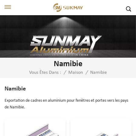
Namibie
Namibie
Vous Êtes Dans :
/
Maison
/
Namibie
Exportation de cadres en aluminium pour fenêtres et portes vers les pays
de Namibie.