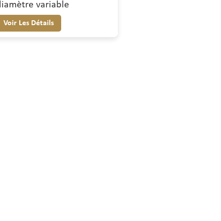
diamètre variable
Voir Les Détails