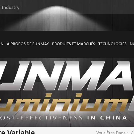
 Industry
ON
À PROPOS DE SUNMAY
PRODUITS ET MARCHÉS
TECHNOLOGIES
N
e Variable
/
Vous Êtes Dans :