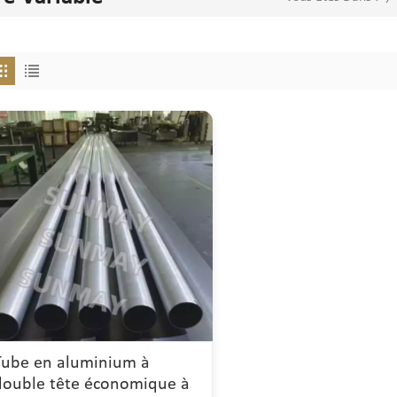
Tube en aluminium à
double tête économique à