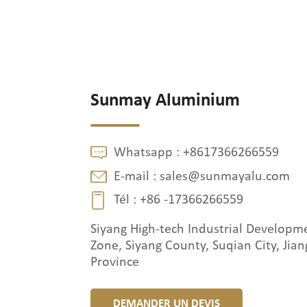
Sunmay Aluminium
Whatsapp :
+8617366266559
E-mail :
sales@sunmayalu.com
Tél :
+86 -17366266559
Siyang High-tech Industrial Developm
Zone, Siyang County, Suqian City, Jian
Province
DEMANDER UN DEVIS