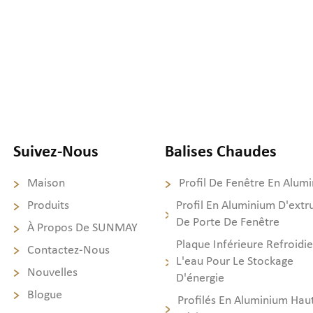
Suivez-Nous
Balises Chaudes
Maison
Profil De Fenêtre En Alum
Produits
Profil En Aluminium D'extr
De Porte De Fenêtre
À Propos De SUNMAY
Plaque Inférieure Refroidie
Contactez-Nous
L'eau Pour Le Stockage
Nouvelles
D'énergie
Blogue
Profilés En Aluminium Hau