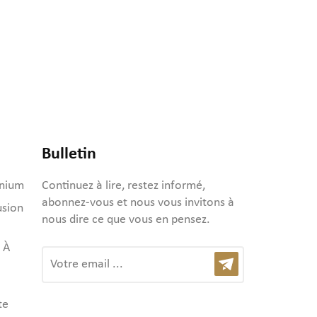
Bulletin
inium
Continuez à lire, restez informé,
abonnez-vous et nous vous invitons à
usion
nous dire ce que vous en pensez.
 À
te