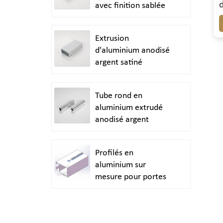
avec finition sablée
Extrusion
d'aluminium anodisé
argent satiné
Tube rond en
aluminium extrudé
anodisé argent
brillant poli
Profilés en
aluminium sur
mesure pour portes
et fenêtres durables