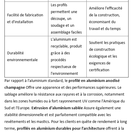
Les profils
Améliore l'efficacité
permettent une
Facilité de fabrication
de la construction,
découpe, un
et d'installation
économisant du
soudage et un
travail et du temps
assemblage faciles
L'aluminium est
Soutient les pratiques
recyclable, produit
de construction
Durabilité
grâce à des
écologique et les
environnementale
procédés
exigences de
respectueux de
certification
l'environnement
Par rapport à l'aluminium standard, le
profilé en aluminium anodisé
champagne
Offre une apparence et des performances supérieures. Le
sablage améliore la résistance aux rayures et à la corrosion, notamment
dans les zones humides ou à fort rayonnement UV comme l'Amérique du
Sud et l'Europe.
Extrusion d'aluminium sablée
Assure également une
stabilité dimensionnelle et est parfaitement compatible avec les
revêtements et les mastics. Pour les clients en quête de rendement à long
terme,
profilés en aluminium durables pour l'architecture
offrent à la