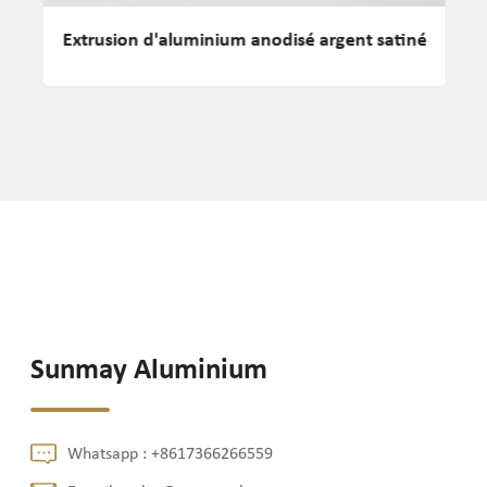
sé
Extrusion d'aluminium anodisé argent satiné
e
e
Sunmay Aluminium
Whatsapp :
+8617366266559