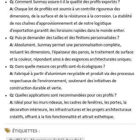
Q:
Comment Sunmay assure-t-il la qualité des profils exportés ?
A:
Chaque lot de profilés est soumis à un contrôle rigoureux des
dimensions, de la surface et de la résistance à la corrosion. La stabilité
de nos chaînes d'approvisionnement et de notre logistique
d'exportation garantit des livraisons rapides dans le monde entier.
Q:
Puis-je demander des tailles et des finitions personnalisées ?
A:
Absolument. Sunmay permet une personnalisation complète,
incluant les dimensions, l'épaisseur des parois, le traitement de surface
et la couleur, répondant ainsi à des exigences architecturales uniques.
Q:
Dans quelle mesure ces profils sont-ils écologiques ?
A:
Fabriqué à partir d'aluminium recyclable et produit via des processus
respectueux de l'environnement, soutenant des initiatives de
construction durable et verte.
Q:
Quelles applications sont recommandées pour ces profils ?
A:
Idéal pour les murs-rideaux, les cadres de fenêtres, les portes, la
décoration intérieure, les infrastructures et les projets architecturaux
créatifs, offrant à la fois fonctionnalité et attrait esthétique.
ÉTIQUETTES :