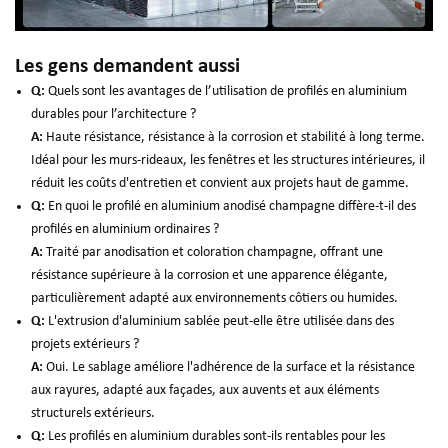
Les gens demandent aussi
Q:
Quels sont les avantages de l’utilisation de profilés en aluminium
durables pour l’architecture ?
A:
Haute résistance, résistance à la corrosion et stabilité à long terme.
Idéal pour les murs-rideaux, les fenêtres et les structures intérieures, il
réduit les coûts d'entretien et convient aux projets haut de gamme.
Q:
En quoi le profilé en aluminium anodisé champagne diffère-t-il des
profilés en aluminium ordinaires ?
A:
Traité par anodisation et coloration champagne, offrant une
résistance supérieure à la corrosion et une apparence élégante,
particulièrement adapté aux environnements côtiers ou humides.
Q:
L'extrusion d'aluminium sablée peut-elle être utilisée dans des
projets extérieurs ?
A:
Oui. Le sablage améliore l'adhérence de la surface et la résistance
aux rayures, adapté aux façades, aux auvents et aux éléments
structurels extérieurs.
Q:
Les profilés en aluminium durables sont-ils rentables pour les