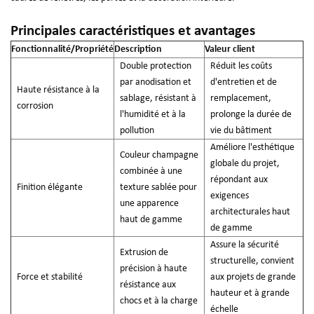
Principales caractéristiques et avantages
Fonctionnalité/Propriété
Description
Valeur client
Double protection
Réduit les coûts
par anodisation et
d'entretien et de
Haute résistance à la
sablage, résistant à
remplacement,
corrosion
l'humidité et à la
prolonge la durée de
pollution
vie du bâtiment
Améliore l'esthétique
Couleur champagne
globale du projet,
combinée à une
répondant aux
Finition élégante
texture sablée pour
exigences
une apparence
architecturales haut
haut de gamme
de gamme
Assure la sécurité
Extrusion de
structurelle, convient
précision à haute
Force et stabilité
aux projets de grande
résistance aux
hauteur et à grande
chocs et à la charge
échelle