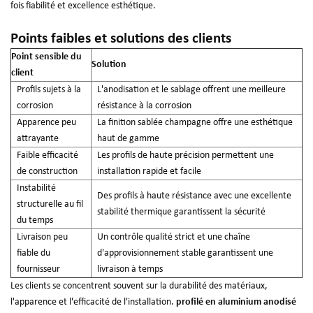
fois fiabilité et excellence esthétique.
Points faibles et solutions des clients
Point sensible du
Solution
client
Profils sujets à la
L'anodisation et le sablage offrent une meilleure
corrosion
résistance à la corrosion
Apparence peu
La finition sablée champagne offre une esthétique
attrayante
haut de gamme
Faible efficacité
Les profils de haute précision permettent une
de construction
installation rapide et facile
Instabilité
Des profils à haute résistance avec une excellente
structurelle au fil
stabilité thermique garantissent la sécurité
du temps
Livraison peu
Un contrôle qualité strict et une chaîne
fiable du
d'approvisionnement stable garantissent une
fournisseur
livraison à temps
Les clients se concentrent souvent sur la durabilité des matériaux,
l'apparence et l'efficacité de l'installation.
profilé en aluminium anodisé