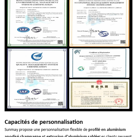
Capacités de personnalisation
Sunmay propose une personnalisation flexible de
profilé en aluminium
anodisé champagne
et
extrusion d'aluminium sablée
Les clients peuvent