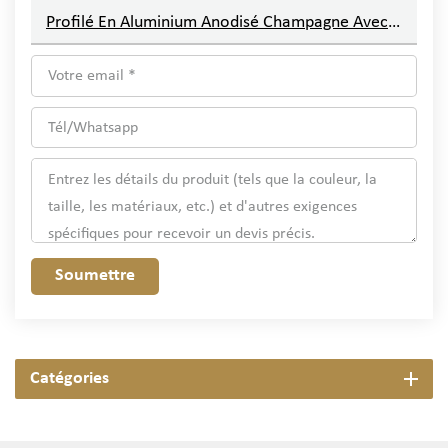
Profilé En Aluminium Anodisé Champagne Avec Finition Sablée
Soumettre
Catégories