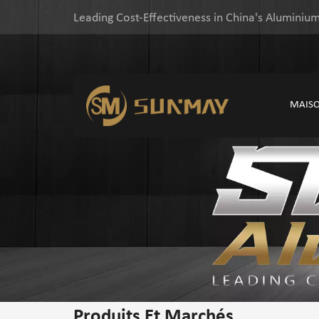
Leading Cost-Effectiveness in China's Aluminium
MAIS
Produits Et Marchés