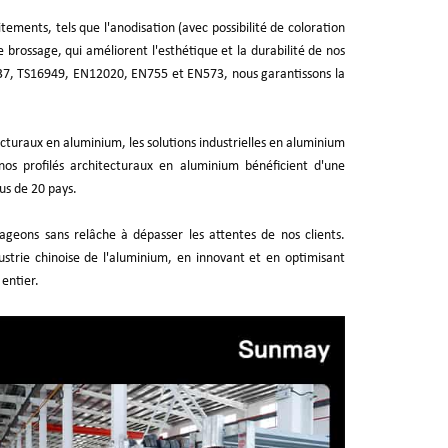
ments, tels que l'anodisation (avec possibilité de coloration
e brossage, qui améliorent l'esthétique et la durabilité de nos
237, TS16949, EN12020, EN755 et EN573, nous garantissons la
cturaux en aluminium, les solutions industrielles en aluminium
os profilés architecturaux en aluminium bénéficient d'une
us de 20 pays.
geons sans relâche à dépasser les attentes de nos clients.
ndustrie chinoise de l'aluminium, en innovant et en optimisant
 entier.