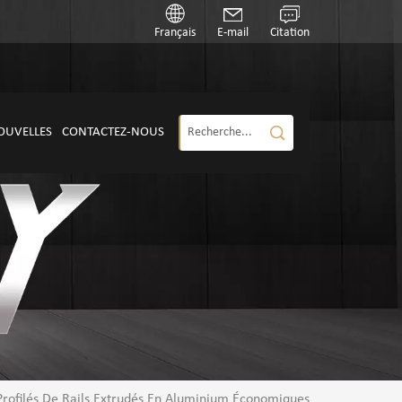
Français
E-mail
Citation
OUVELLES
CONTACTEZ-NOUS
Profilés De Rails Extrudés En Aluminium Économiques