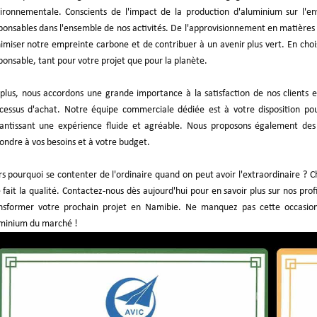
ironnementale. Conscients de l'impact de la production d'aluminium sur l'
ponsables dans l'ensemble de nos activités. De l'approvisionnement en matières 
imiser notre empreinte carbone et de contribuer à un avenir plus vert. En choi
ponsable, tant pour votre projet que pour la planète.
plus, nous accordons une grande importance à la satisfaction de nos clients
cessus d'achat. Notre équipe commerciale dédiée est à votre disposition po
antissant une expérience fluide et agréable. Nous proposons également des ta
ondre à vos besoins et à votre budget.
rs pourquoi se contenter de l'ordinaire quand on peut avoir l'extraordinaire ? C
 fait la qualité. Contactez-nous dès aujourd'hui pour en savoir plus sur nos pr
nsformer votre prochain projet en Namibie. Ne manquez pas cette occasion 
minium du marché !