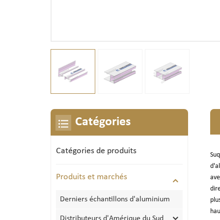
Catégories
Catégories de produits
Suq
d'a
Produits et marchés
ave
dir
Derniers échantillons d'aluminium
plu
hau
Distributeurs d'Amérique du Sud