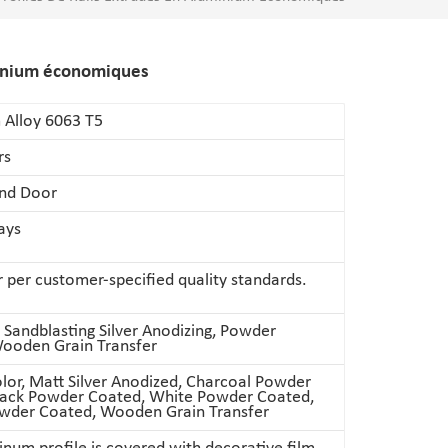
uminium économiques
 Alloy 6063 T5
rs
nd Door
ays
per customer-specified quality standards.
h, Sandblasting Silver Anodizing, Powder
Wooden Grain Transfer
lor, Matt Silver Anodized, Charcoal Powder
lack Powder Coated, White Powder Coated,
wder Coated, Wooden Grain Transfer