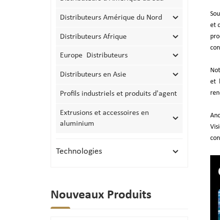
Sou
Distributeurs Amérique du Nord
et 
Distributeurs Afrique
pro
con
Europe Distributeurs
Not
Distributeurs en Asie
et 
ren
Profils industriels et produits d'agent
Extrusions et accessoires en
Anc
aluminium
Vis
con
Technologies
Nouveaux Produits