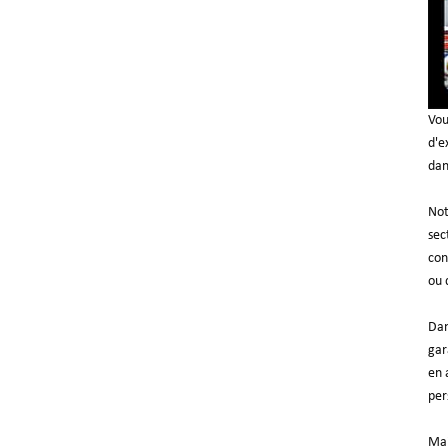
Vou
d'e
dan
Not
sec
con
ou 
Dan
gar
en 
per
Mai