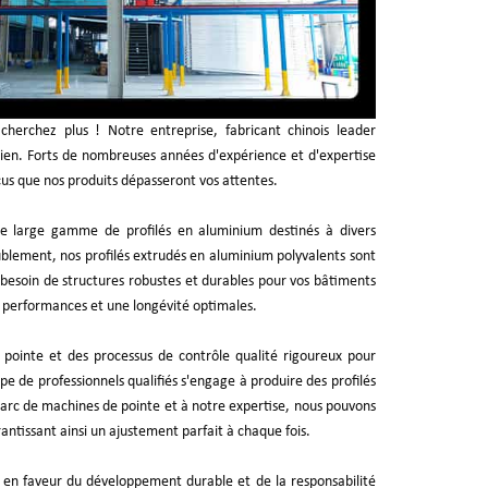
herchez plus ! Notre entreprise, fabricant chinois leader
ien. Forts de nombreuses années d'expérience et d'expertise
s que nos produits dépasseront vos attentes.
e large gamme de profilés en aluminium destinés à divers
eublement, nos profilés extrudés en aluminium polyvalents sont
besoin de structures robustes et durables pour vos bâtiments
s performances et une longévité optimales.
 pointe et des processus de contrôle qualité rigoureux pour
 de professionnels qualifiés s'engage à produire des profilés
parc de machines de pointe et à notre expertise, nous pouvons
antissant ainsi un ajustement parfait à chaque fois.
 en faveur du développement durable et de la responsabilité