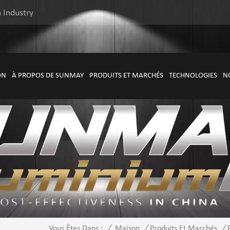
 Industry
ON
À PROPOS DE SUNMAY
PRODUITS ET MARCHÉS
TECHNOLOGIES
N
/
Maison
/
Produits Et Marchés
/
Vous Êtes Dans :