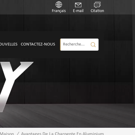
Français
E-mail
Citation
OUVELLES
CONTACTEZ-NOUS
Maison
/
Avantages De La Charpente En Aluminium