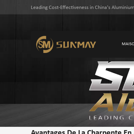
Leading Cost-Effectiveness in China's Aluminium
MAIS
Avantages De La Charpente En