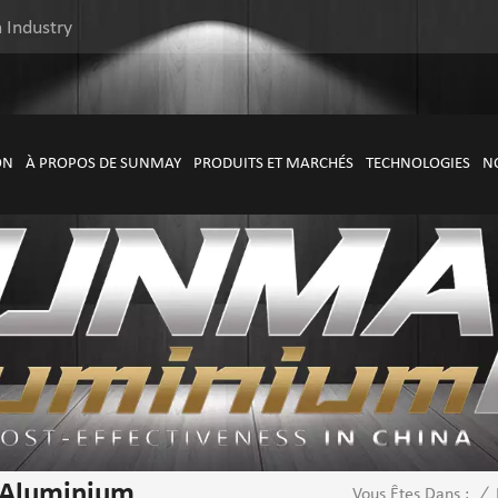
 Industry
ON
À PROPOS DE SUNMAY
PRODUITS ET MARCHÉS
TECHNOLOGIES
N
 Aluminium
/
Vous Êtes Dans :