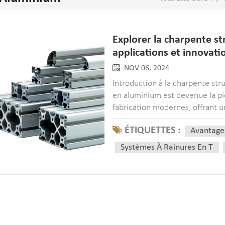
Explorer la charpente st
applications et innovati
NOV 06, 2024
Introduction à la charpente str
en aluminium est devenue la pie
fabrication modernes, offrant 
résistance et de polyvalence qu
ÉTIQUETTES :
Avantage
Systèmes À Rainures En T