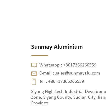
Sunmay Aluminium
Whatsapp :
+8617366266559
E-mail :
sales@sunmayalu.com
Tél :
+86 -17366266559
Siyang High-tech Industrial Developm
Zone, Siyang County, Suqian City, Jian
Province