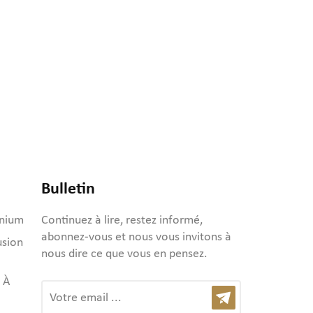
Bulletin
inium
Continuez à lire, restez informé,
abonnez-vous et nous vous invitons à
usion
nous dire ce que vous en pensez.
 À