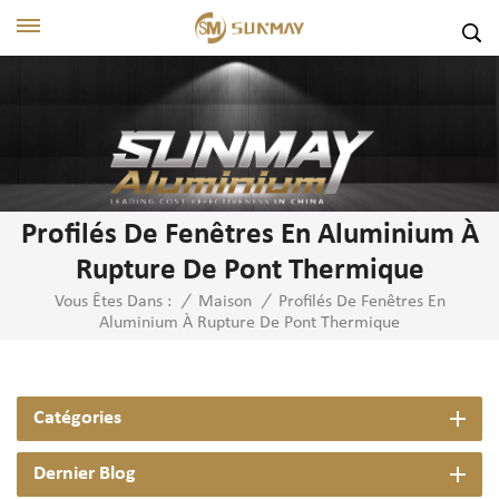
Profilés De Fenêtres En Aluminium À
Rupture De Pont Thermique
Profilés De Fenêtres En
Vous Êtes Dans :
/
Maison
/
Aluminium À Rupture De Pont Thermique
Catégories
Dernier Blog