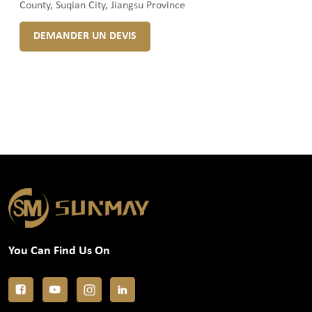
County, Suqian City, Jiangsu Province
DEMANDER UN DEVIS
You Can Find Us On