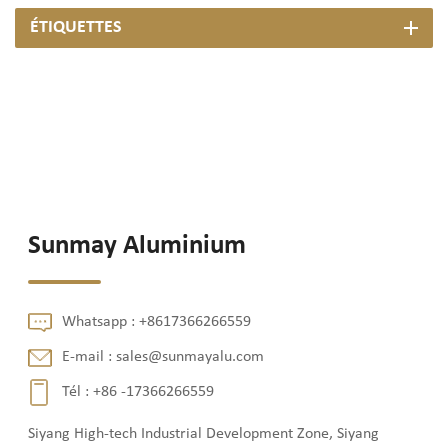
ÉTIQUETTES
Sunmay Aluminium
Whatsapp :
+8617366266559
E-mail :
sales@sunmayalu.com
Tél :
+86 -17366266559
Siyang High-tech Industrial Development Zone, Siyang