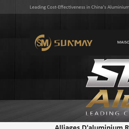
Leading Cost-Effectiveness in China's Aluminium
MAIS
Alliages D'aluminium 