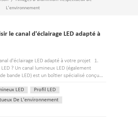
L'environnement
ir le canal d'éclairage LED adapté à
anal d'éclairage LED adapté à votre projet 1.
x LED ? Un canal lumineux LED (également
de bande LED) est un boîtier spécialisé conçu...
mineux LED
Profil LED
ctueux De L'environnement