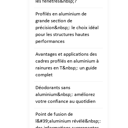
les fenêtres&nbsp;?
Profilés en aluminium de
grande section de
précision&nbsp;: le choix idéal
pour les structures hautes
performances
Avantages et applications des
cadres profilés en aluminium à
rainures en T&nbsp;: un guide
complet
Déodorants sans
aluminium&nbsp;: améliorez
votre confiance au quotidien
Point de fusion de
l&#39;aluminium révélé&nbsp;: