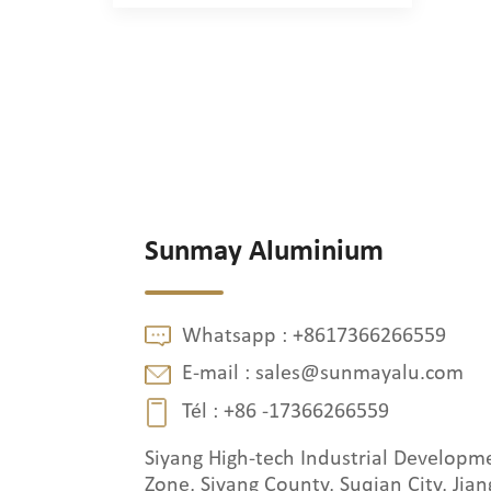
Sunmay Aluminium
Whatsapp :
+8617366266559
E-mail :
sales@sunmayalu.com
Tél :
+86 -17366266559
Siyang High-tech Industrial Developm
Zone, Siyang County, Suqian City, Jian