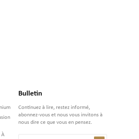
Bulletin
inium
Continuez à lire, restez informé,
abonnez-vous et nous vous invitons à
usion
nous dire ce que vous en pensez.
 À