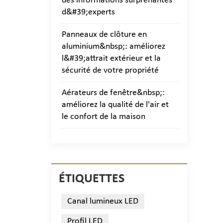
des informations surprenantes
d&#39;experts
Panneaux de clôture en
aluminium&nbsp;: améliorez
l&#39;attrait extérieur et la
sécurité de votre propriété
Aérateurs de fenêtre&nbsp;:
améliorez la qualité de l'air et
le confort de la maison
ÉTIQUETTES
Canal lumineux LED
Profil LED