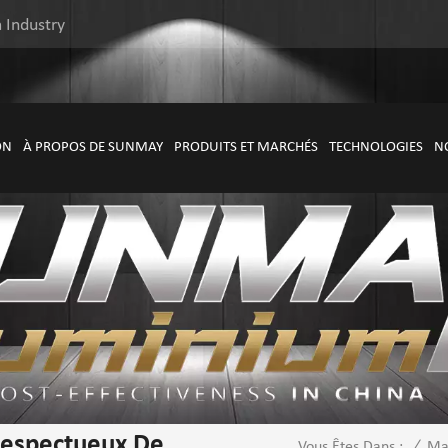
 Industry
ON
À PROPOS DE SUNMAY
PRODUITS ET MARCHÉS
TECHNOLOGIES
N
Respectueux De
/
Ma
Vous Êtes Dans :