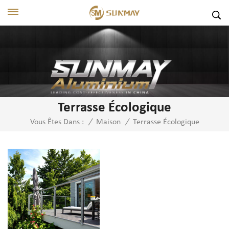
Terrasse Écologique
Terrasse Écologique
Vous Êtes Dans :
/
Maison
/