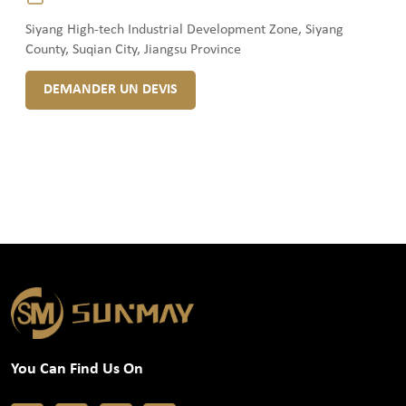
Siyang High-tech Industrial Development Zone, Siyang
County, Suqian City, Jiangsu Province
DEMANDER UN DEVIS
You Can Find Us On