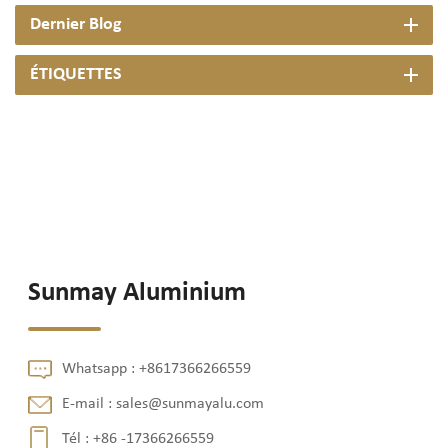
Dernier Blog
ÉTIQUETTES
Sunmay Aluminium
Whatsapp :
+8617366266559
E-mail :
sales@sunmayalu.com
Tél :
+86 -17366266559