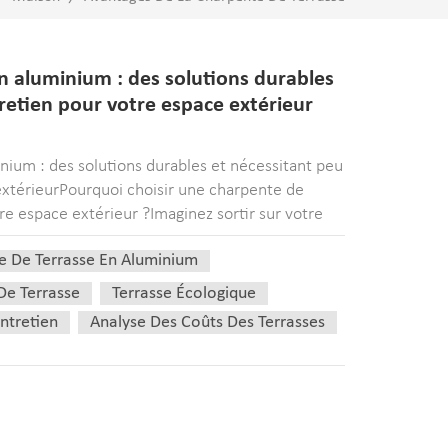
n aluminium : des solutions durables
retien pour votre espace extérieur
nium : des solutions durables et nécessitant peu
extérieurPourquoi choisir une charpente de
e espace extérieur ?Imaginez sortir sur votre
llité d'esprit que procure le fait de...
e De Terrasse En Aluminium
De Terrasse
Terrasse Écologique
ntretien
Analyse Des Coûts Des Terrasses