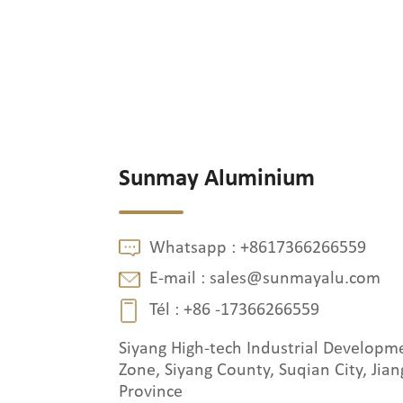
Sunmay Aluminium
Whatsapp :
+8617366266559
E-mail :
sales@sunmayalu.com
Tél :
+86 -17366266559
Siyang High-tech Industrial Developm
Zone, Siyang County, Suqian City, Jian
Province