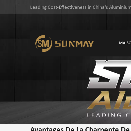
Leading Cost-Effectiveness in China's Aluminium
MAIS
Avantages De La Charpente De