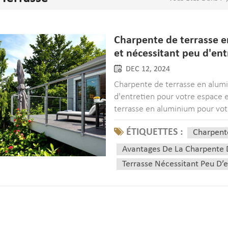
Charpente de terrasse e
et nécessitant peu d'ent
DEC 12, 2024
Charpente de terrasse en alumi
d'entretien pour votre espace 
terrasse en aluminium pour votr
terrasse et profiter de la tranqui
ÉTIQUETTES :
Charpent
Avantages De La Charpente 
Terrasse Nécessitant Peu D’e