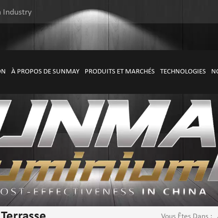
 Industry
ON
À PROPOS DE SUNMAY
PRODUITS ET MARCHÉS
TECHNOLOGIES
N
 Terrasse
Vous Êtes Dans :