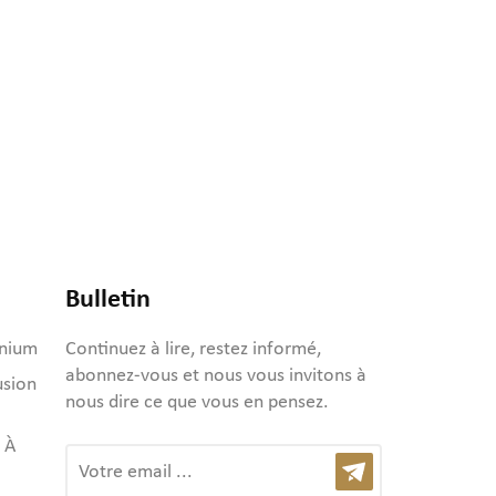
Bulletin
inium
Continuez à lire, restez informé,
abonnez-vous et nous vous invitons à
usion
nous dire ce que vous en pensez.
 À