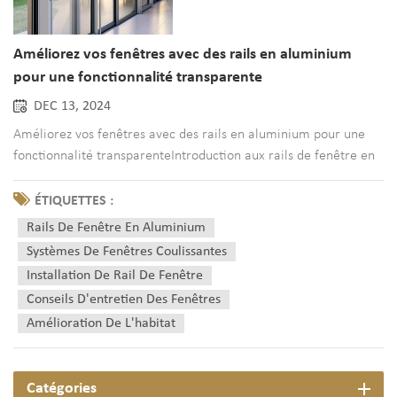
Améliorez vos fenêtres avec des rails en aluminium
pour une fonctionnalité transparente
DEC 13, 2024
Améliorez vos fenêtres avec des rails en aluminium pour une
fonctionnalité transparenteIntroduction aux rails de fenêtre en
aluminiumImaginez que vous ouvrez sans effort vos fenêtres
pour laisser entrer une brise fraîche sans le grincement ou la
ÉTIQUETTES :
résistance familiers. Cette expérience transparente es...
Rails De Fenêtre En Aluminium
Systèmes De Fenêtres Coulissantes
Installation De Rail De Fenêtre
Conseils D'entretien Des Fenêtres
Amélioration De L'habitat
Catégories