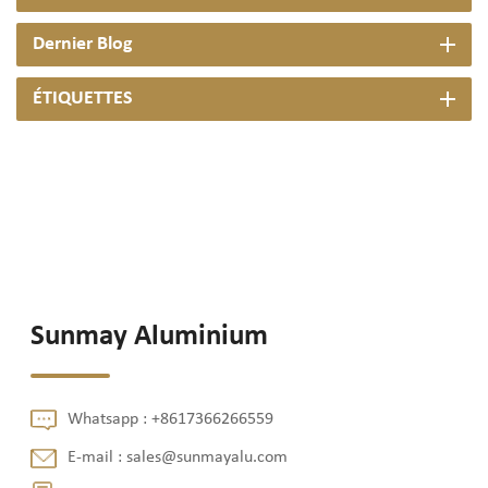
Dernier Blog
ÉTIQUETTES
Sunmay Aluminium
Whatsapp :
+8617366266559
E-mail :
sales@sunmayalu.com