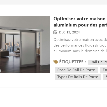
Optimisez votre maison a
aluminium pour des per
DEC 13, 2024
Optimisez votre maison avec de
des performances fluidesIntrodu
aluminiumDans le domaine de l'
et commerciaux adoptent de plus
ÉTIQUETTES :
Rail De P
Pose De Rail De Porte
En
Types De Rails De Porte