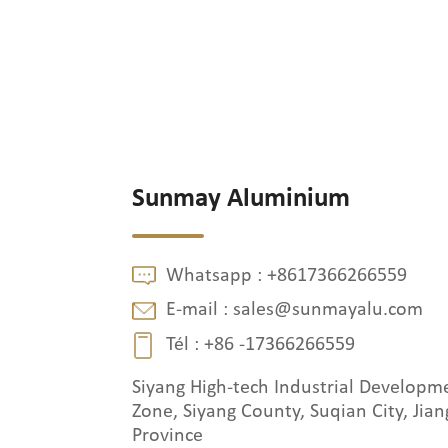
Sunmay Aluminium
Whatsapp :
+8617366266559
E-mail :
sales@sunmayalu.com
Tél :
+86 -17366266559
Siyang High-tech Industrial Developm
Zone, Siyang County, Suqian City, Jian
Province