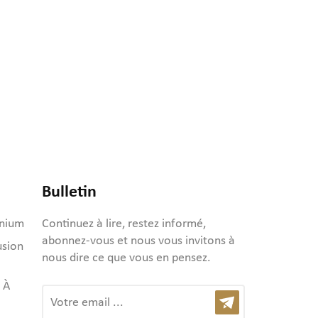
Bulletin
inium
Continuez à lire, restez informé,
abonnez-vous et nous vous invitons à
usion
nous dire ce que vous en pensez.
 À