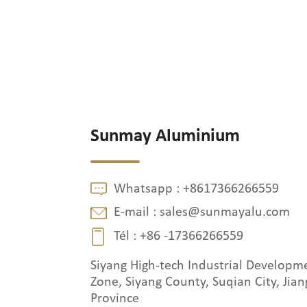
Sunmay Aluminium
Whatsapp :
+8617366266559
E-mail :
sales@sunmayalu.com
Tél :
+86 -17366266559
Siyang High-tech Industrial Developm
Zone, Siyang County, Suqian City, Jian
Province