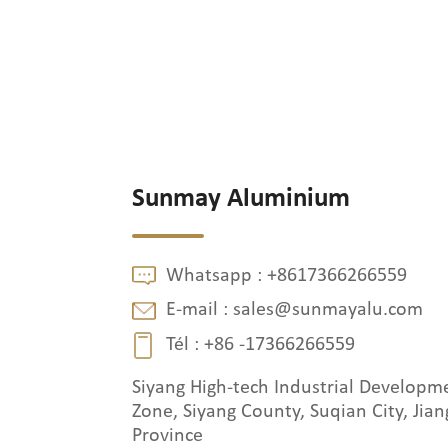
Sunmay Aluminium
Whatsapp :
+8617366266559
E-mail :
sales@sunmayalu.com
Tél :
+86 -17366266559
Siyang High-tech Industrial Developm
Zone, Siyang County, Suqian City, Jian
Province