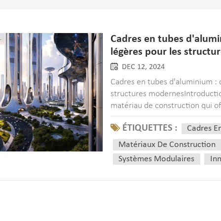
Cadres en tubes d'alumin
légères pour les struct
DEC 12, 2024
Cadres en tubes d'aluminium : d
structures modernesIntroducti
matériau de construction qui offr
combinaison qui semble presque
ÉTIQUETTES :
Cadres E
Matériaux De Construction
Systèmes Modulaires
In