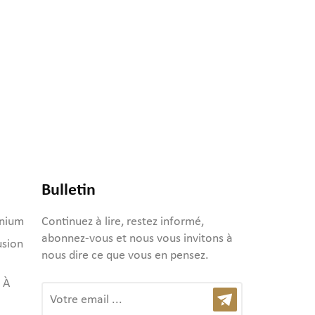
Bulletin
inium
Continuez à lire, restez informé,
abonnez-vous et nous vous invitons à
usion
nous dire ce que vous en pensez.
 À