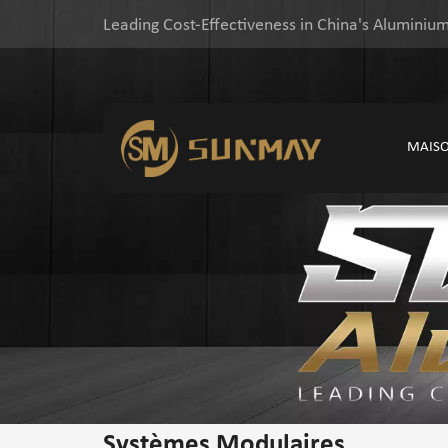
Leading Cost-Effectiveness in China's Aluminium
MAIS
Systèmes Modulaires