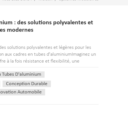
ium : des solutions polyvalentes et
ures modernes
es solutions polyvalentes et légères pour les
on aux cadres en tubes d'aluminiumImaginez un
e à la fois résistance et flexibilité, une
 paradoxale. C'est précisément ce que tub...
n Tubes D'aluminium
Conception Durable
novation Automobile