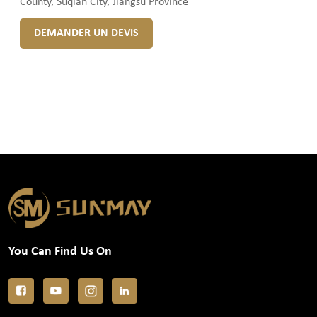
County, Suqian City, Jiangsu Province
DEMANDER UN DEVIS
You Can Find Us On