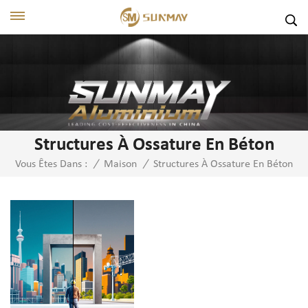
Structures À Ossature En Béton
Structures À Ossature En Béton
Vous Êtes Dans :
/
Maison
/