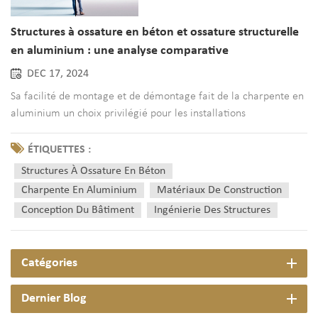
Structures à ossature en béton et ossature structurelle
en aluminium : une analyse comparative
DEC 17, 2024
Sa facilité de montage et de démontage fait de la charpente en
aluminium un choix privilégié pour les installations
temporaires, telles que les stands d'exposition et les abris
d'urgence.Avantages de la charpente en aluminium Charpente
ÉTIQUETTES :
structurelle en aluminium offre de nombreux avantages qui s...
Structures À Ossature En Béton
Charpente En Aluminium
Matériaux De Construction
Conception Du Bâtiment
Ingénierie Des Structures
Catégories
Dernier Blog