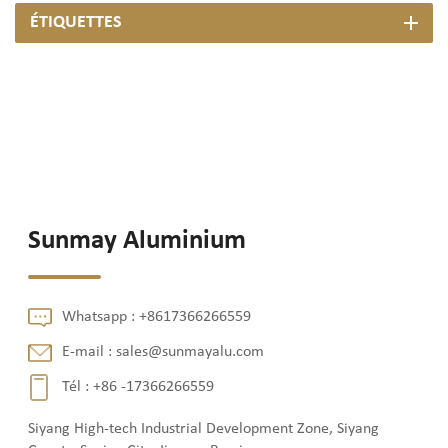
ÉTIQUETTES
Sunmay Aluminium
Whatsapp :
+8617366266559
E-mail :
sales@sunmayalu.com
Tél :
+86 -17366266559
Siyang High-tech Industrial Development Zone, Siyang