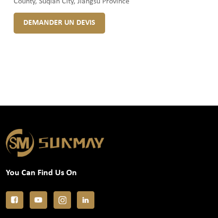
County, Suqian City, Jiangsu Province
DEMANDER UN DEVIS
You Can Find Us On