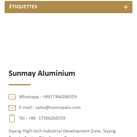
ÉTIQUETTES
Sunmay Aluminium
Whatsapp :
+8617366266559
E-mail :
sales@sunmayalu.com
Tél :
+86 -17366266559
Siyang High-tech Industrial Development Zone, Siyang