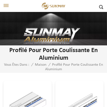
Profilé Pour Porte Coulissante En
Aluminium
Profilé Pour Porte Coulissante En
Vous Êtes Dans :
/
Maison
/
Aluminium