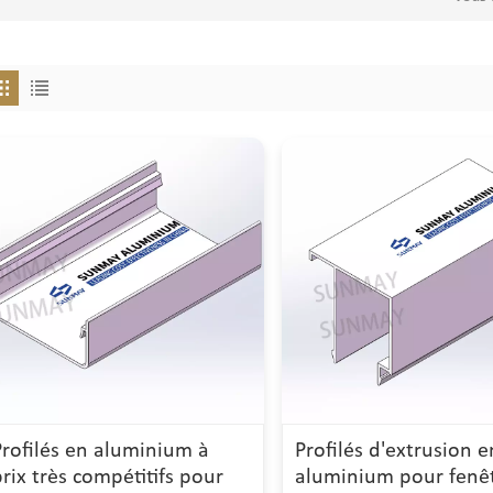
Profilés en aluminium à
Profilés d'extrusion e
prix très compétitifs pour
aluminium pour fenêt