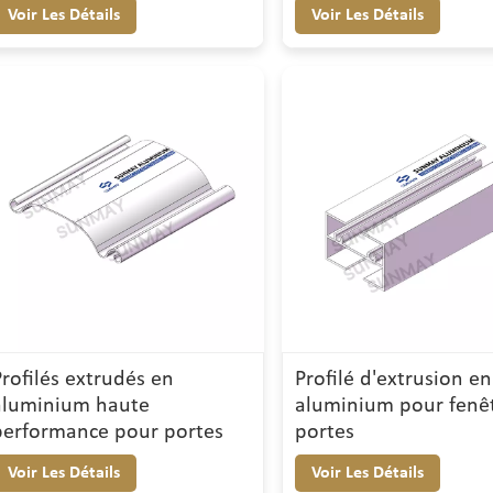
Voir Les Détails
Voir Les Détails
Profilés extrudés en
Profilé d'extrusion en
aluminium haute
aluminium pour fenêt
performance pour portes
portes
Voir Les Détails
Voir Les Détails