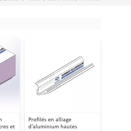
n
Profilés en alliage
res et
d'aluminium hautes