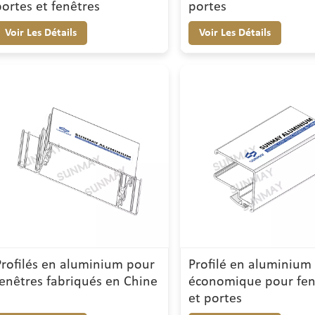
portes et fenêtres
portes
Voir Les Détails
Voir Les Détails
Profilés en aluminium pour
Profilé en aluminium
fenêtres fabriqués en Chine
économique pour fen
et portes