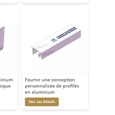
minium
Fournir une conception
mique
personnalisée de profilés
en aluminium
Voir Les Détails