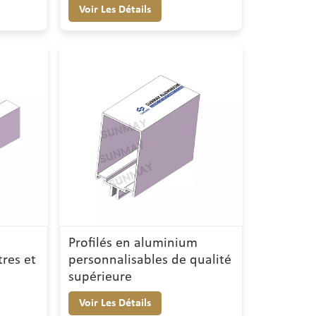
Chine
Voir Les Détails
Profilés en aluminium
res et
personnalisables de qualité
supérieure
Voir Les Détails