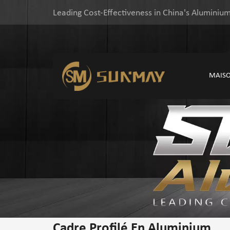
Leading Cost-Effectiveness in China's Aluminium
MAIS
Cadre Profilé En Aluminium