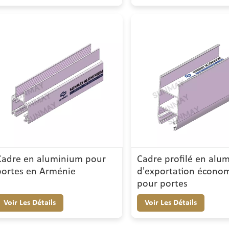
Cadre en aluminium pour
Cadre profilé en alu
portes en Arménie
d'exportation écono
pour portes
Voir Les Détails
Voir Les Détails