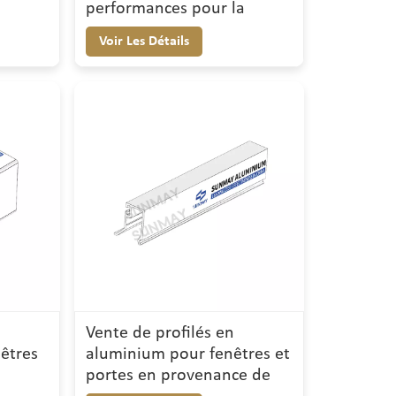
performances pour la
construction
Voir Les Détails
Vente de profilés en
êtres
aluminium pour fenêtres et
portes en provenance de