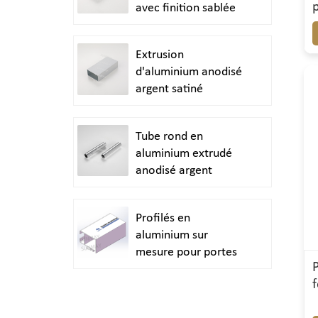
avec finition sablée
Extrusion
d'aluminium anodisé
argent satiné
Tube rond en
aluminium extrudé
anodisé argent
brillant poli
Profilés en
aluminium sur
mesure pour portes
et fenêtres durables