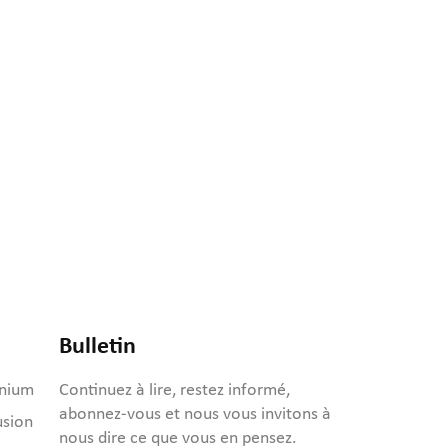
Bulletin
inium
Continuez à lire, restez informé,
abonnez-vous et nous vous invitons à
usion
nous dire ce que vous en pensez.