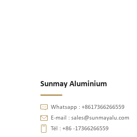
Sunmay Aluminium
Whatsapp :
+8617366266559
E-mail :
sales@sunmayalu.com
Tél :
+86 -17366266559