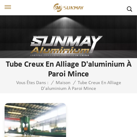
Tube Creux En Alliage D'aluminium À
Paroi Mince
Tube Creux En Alliage
Vous Êtes Dans :
/
Maison
/
D'aluminium À Paroi Mince