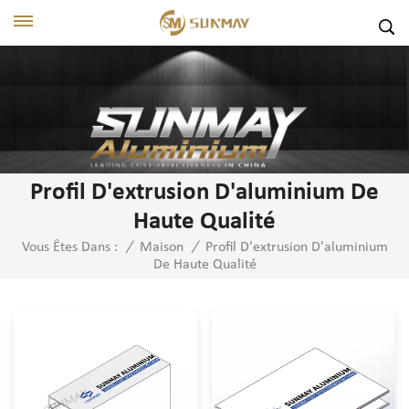
Profil D'extrusion D'aluminium De
Haute Qualité
Profil D'extrusion D'aluminium
Vous Êtes Dans :
/
Maison
/
De Haute Qualité