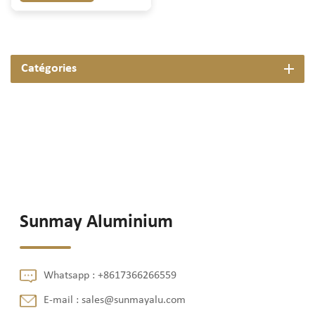
Catégories
Sunmay Aluminium
Whatsapp :
+8617366266559
E-mail :
sales@sunmayalu.com