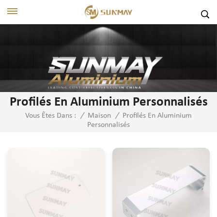
Profilés En Aluminium Personnalisés
Profilés En Aluminium
Vous Êtes Dans :
/
Maison
/
Personnalisés