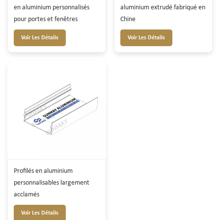
en aluminium personnalisés
aluminium extrudé fabriqué en
pour portes et fenêtres
Chine
Voir Les Détails
Voir Les Détails
Profilés en aluminium
personnalisables largement
acclamés
Voir Les Détails