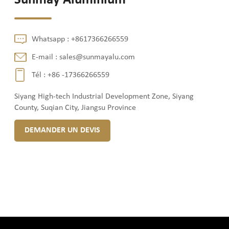
Sunmay Aluminium
Whatsapp :
+8617366266559
E-mail :
sales@sunmayalu.com
Tél :
+86 -17366266559
Siyang High-tech Industrial Development Zone, Siyang
County, Suqian City, Jiangsu Province
DEMANDER UN DEVIS