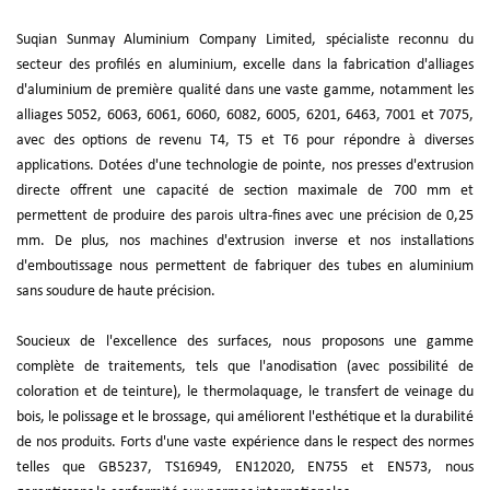
Suqian Sunmay Aluminium Company Limited, spécialiste reconnu du
secteur des profilés en aluminium, excelle dans la fabrication d'alliages
d'aluminium de première qualité dans une vaste gamme, notamment les
alliages 5052, 6063, 6061, 6060, 6082, 6005, 6201, 6463, 7001 et 7075,
avec des options de revenu T4, T5 et T6 pour répondre à diverses
applications. Dotées d'une technologie de pointe, nos presses d'extrusion
directe offrent une capacité de section maximale de 700 mm et
permettent de produire des parois ultra-fines avec une précision de 0,25
mm. De plus, nos machines d'extrusion inverse et nos installations
d'emboutissage nous permettent de fabriquer des tubes en aluminium
sans soudure de haute précision.
Soucieux de l'excellence des surfaces, nous proposons une gamme
complète de traitements, tels que l'anodisation (avec possibilité de
coloration et de teinture), le thermolaquage, le transfert de veinage du
bois, le polissage et le brossage, qui améliorent l'esthétique et la durabilité
de nos produits. Forts d'une vaste expérience dans le respect des normes
telles que GB5237, TS16949, EN12020, EN755 et EN573, nous