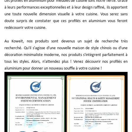
Les profilés en aluminium pour meubles de cuisine sont notre fierté. Grâce
à leurs performances exceptionnelles et à leur design raffiné, ils apportent
une toute nouvelle dimension visuelle à votre cuisine. Vous serez sans
doute surpris de constater que ces profilés en aluminium vous feront
redécouvrir votre cuisine.
Au Koweït, nos produits sont devenus un sujet de recherche très
recherché. Qu'il s'agisse d'une nouvelle maison de style chinois ou d'une
décoration minimaliste moderne, nos produits s'intègrent parfaitement à
tous les styles. Alors, n'attendez plus ! Venez découvrir nos profilés en
aluminium pour donner un nouveau souffle à votre cuisine !