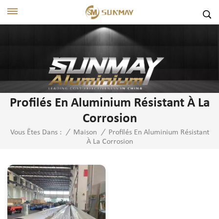
Profilés En Aluminium Résistant À La
Corrosion
Profilés En Aluminium Résistant
Vous Êtes Dans :
/
Maison
/
À La Corrosion