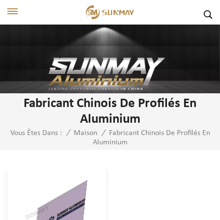
Fabricant Chinois De Profilés En
Aluminium
Fabricant Chinois De Profilés En
Vous Êtes Dans :
/
Maison
/
Aluminium