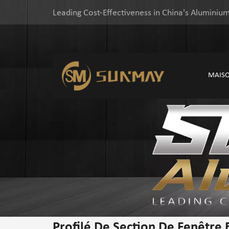
Leading Cost-Effectiveness in China's Aluminium
MAIS
Profilé De Section De Fenêtre