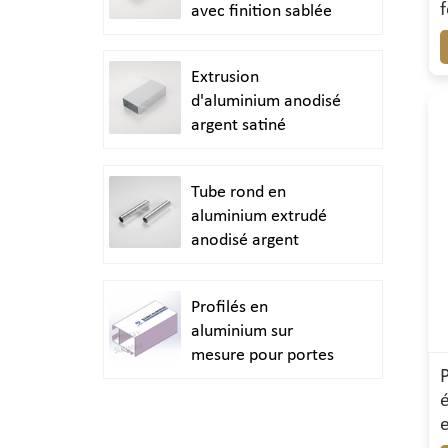
avec finition sablée
Extrusion
d'aluminium anodisé
argent satiné
Tube rond en
aluminium extrudé
anodisé argent
brillant poli
Profilés en
aluminium sur
mesure pour portes
et fenêtres durables