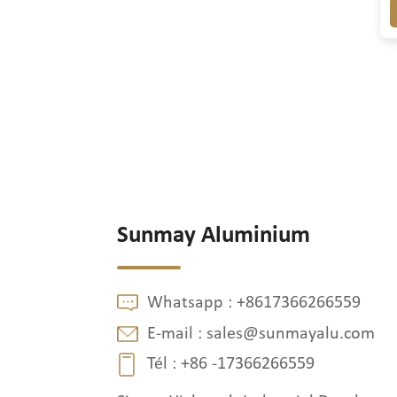
Sunmay Aluminium
Whatsapp :
+8617366266559
E-mail :
sales@sunmayalu.com
Tél :
+86 -17366266559