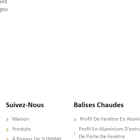
ent
gsu
Suivez-Nous
Balises Chaudes
Maison
Profil De Fenêtre En Alum
Produits
Profil En Aluminium D'extr
De Porte De Fenêtre
À Propos De SUNMAY