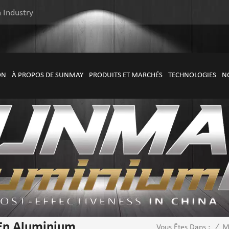
 Industry
ON
À PROPOS DE SUNMAY
PRODUITS ET MARCHÉS
TECHNOLOGIES
N
 En Aluminium
/
M
Vous Êtes Dans :