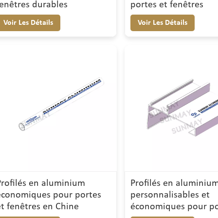
fenêtres durables
portes et fenêtres
Voir Les Détails
Voir Les Détails
Profilés en aluminium
Profilés en aluminiu
économiques pour portes
personnalisables et
et fenêtres en Chine
économiques pour po