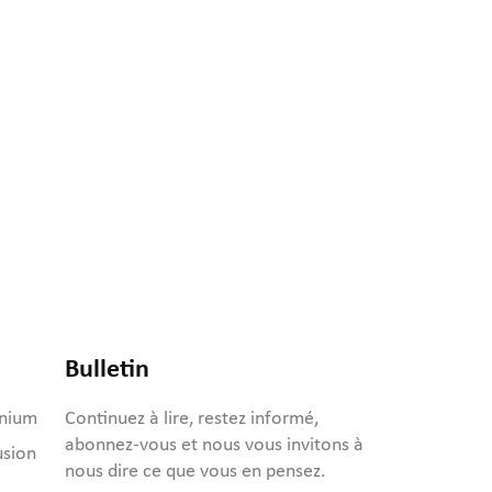
Bulletin
inium
Continuez à lire, restez informé,
abonnez-vous et nous vous invitons à
usion
nous dire ce que vous en pensez.