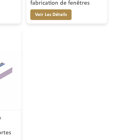
fabrication de fenêtres
Voir Les Détails
m
rtes