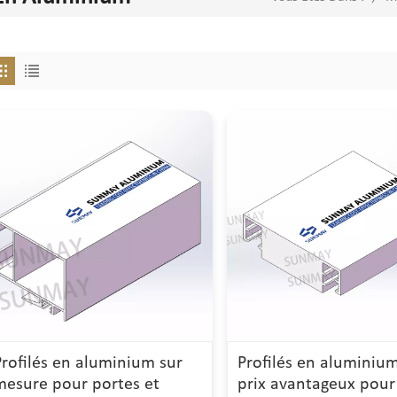
Profilés en aluminium sur
Profilés en aluminiu
mesure pour portes et
prix avantageux pour