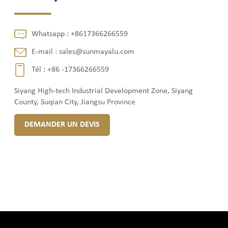
Whatsapp :
+8617366266559
E-mail :
sales@sunmayalu.com
Tél :
+86 -17366266559
Siyang High-tech Industrial Development Zone, Siyang
County, Suqian City, Jiangsu Province
DEMANDER UN DEVIS