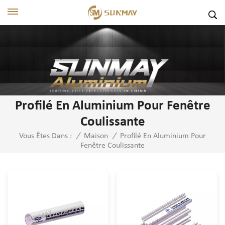
Profilé En Aluminium Pour Fenêtre
Coulissante
Profilé En Aluminium Pour
Vous Êtes Dans :
/
Maison
/
Fenêtre Coulissante