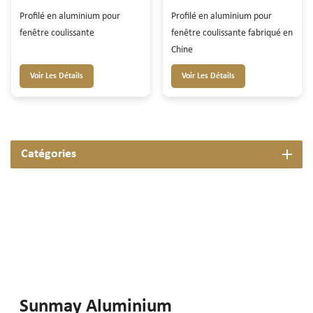
Profilé en aluminium pour
Profilé en aluminium pour
fenêtre coulissante
fenêtre coulissante fabriqué en
Chine
Voir Les Détails
Voir Les Détails
Catégories
Sunmay Aluminium