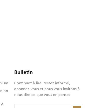
Bulletin
inium
Continuez à lire, restez informé,
abonnez-vous et nous vous invitons à
usion
nous dire ce que vous en pensez.
 À