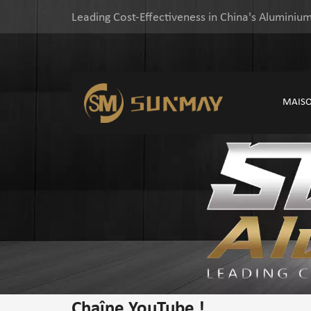
Leading Cost-Effectiveness in China's Aluminium
MAIS
Chaîne YouTube !